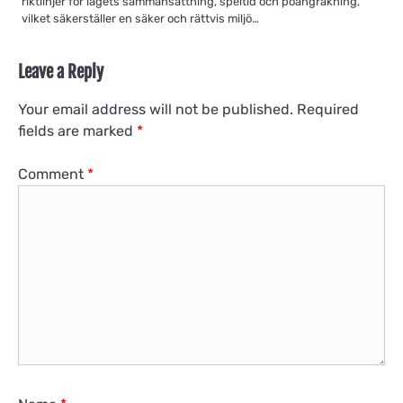
riktlinjer för lagets sammansättning, speltid och poängräkning,
vilket säkerställer en säker och rättvis miljö…
Leave a Reply
Your email address will not be published.
Required
fields are marked
*
Comment
*