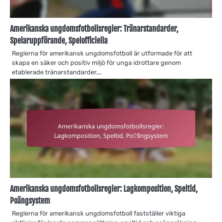
Amerikanska ungdomsfotbollsregler: Tränarstandarder,
Spelaruppförande, Spelofficiella
Reglerna för amerikansk ungdomsfotboll är utformade för att
skapa en säker och positiv miljö för unga idrottare genom
etablerade tränarstandarder,…
Amerikanska ungdomsfotbollsregler: Lagkomposition, Speltid,
Poängsystem
Reglerna för amerikansk ungdomsfotboll fastställer viktiga