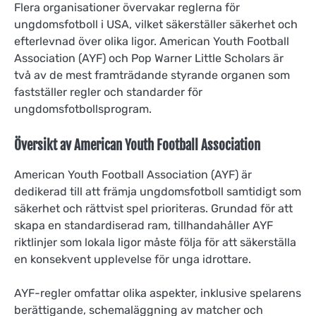
Flera organisationer övervakar reglerna för
ungdomsfotboll i USA, vilket säkerställer säkerhet och
efterlevnad över olika ligor. American Youth Football
Association (AYF) och Pop Warner Little Scholars är
två av de mest framträdande styrande organen som
fastställer regler och standarder för
ungdomsfotbollsprogram.
Översikt av American Youth Football Association
American Youth Football Association (AYF) är
dedikerad till att främja ungdomsfotboll samtidigt som
säkerhet och rättvist spel prioriteras. Grundad för att
skapa en standardiserad ram, tillhandahåller AYF
riktlinjer som lokala ligor måste följa för att säkerställa
en konsekvent upplevelse för unga idrottare.
AYF-regler omfattar olika aspekter, inklusive spelarens
berättigande, schemaläggning av matcher och