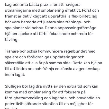
Lag bör anta bästa praxis för att navigera
utmaningarna med omplanering effektivt. Först och
främst är det viktigt att upprätthålla flexibilitet; lag
bör vara beredda att justera sina tränings- och
spelplaner vid behov. Denna anpassningsförmåga
hjälper spelare att förbli fokuserade och redo för
tävling.
Tränare bör också kommunicera regelbundet med
spelare och föräldrar, ge uppdateringar och
säkerställa att alla är på samma sida. Detta kan hjälpa
till att lindra oro och främja en känsla av gemenskap
inom laget.
Slutligen bör lag dra nytta av den extra tid som kan
komma med omplanering för att fokusera på
färdighetsutveckling och laganda, och omvandla en
potentiellt störande situation till en möjlighet för