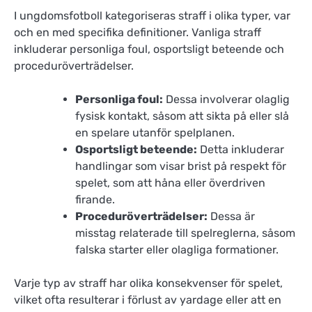
I ungdomsfotboll kategoriseras straff i olika typer, var
och en med specifika definitioner. Vanliga straff
inkluderar personliga foul, osportsligt beteende och
proceduröverträdelser.
Personliga foul:
Dessa involverar olaglig
fysisk kontakt, såsom att sikta på eller slå
en spelare utanför spelplanen.
Osportsligt beteende:
Detta inkluderar
handlingar som visar brist på respekt för
spelet, som att håna eller överdriven
firande.
Proceduröverträdelser:
Dessa är
misstag relaterade till spelreglerna, såsom
falska starter eller olagliga formationer.
Varje typ av straff har olika konsekvenser för spelet,
vilket ofta resulterar i förlust av yardage eller att en