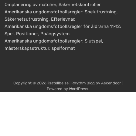
Omplanering av matcher, Säkerhetskontroller
Amerikanska ungdomsfotbollsregler: Spelutrustning,
Säkerhetsutrustning, Efterlevnad
Amerikanska ungdomsfotbollsregler för åldrarna 11-12:
Spel, Positioner, Poängsystem
Amerikanska ungdomsfotbollsregler: Slutspel,
mästerskapsstruktur, spelformat
Copyright © 2026
lisatellbe.se
| Rhythm Blog by
Ascendoor
|
Powered by
WordPress
.