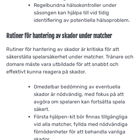
Regelbundna hälsokontroller under
säsongen kan hjälpa till vid tidig
identifiering av potentiella hälsoproblem.
Rutiner för hantering av skador under matcher
Rutiner för hantering av skador är kritiska för att
säkerställa spelarsäkerhet under matcher. Tränare och
domare måste vara utbildade för att snabbt och
effektivt kunna reagera på skador.
Omedelbar bedömning av eventuella
skador är nödvändig, med fokus på att
avgöra om spelaren kan fortsätta spela
säkert.
Första hjälpen-kit bör finnas tillgängliga
vid alla matcher, fyllda med nödvändiga
förnödenheter för att behandla vanliga
skador.