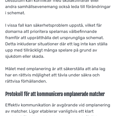
Dessutom kan konflikter med skolaktiviteter eller
andra samhällsevenemang också leda till förändringar
i schemat.
I vissa fall kan säkerhetsproblem uppstå, vilket får
domarna att prioritera spelarnas välbefinnande
framför att upprätthålla det ursprungliga schemat.
Detta inkluderar situationer där ett lag inte kan ställa
upp med tillräckligt många spelare på grund av
sjukdom eller skada.
Målet med omplanering är att säkerställa att alla lag
har en rättvis möjlighet att tävla under säkra och
rättvisa förhållanden.
Protokoll för att kommunicera omplanerade matcher
Effektiv kommunikation är avgörande vid omplanering
av matcher. Ligor etablerar vanligtvis ett klart